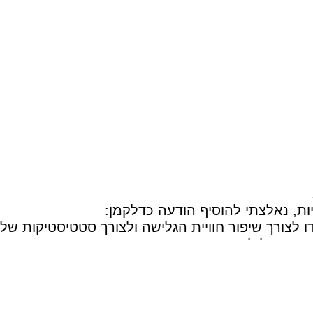
ות, נאלצתי להוסיף הודעה כדלקמן:
ו לצורך שיפור חוויית הגלישה ולצורך סטטיסטיקות של
 שבו תוכל להשאיר את פרטיך האישיים
)…
INCOGNIT