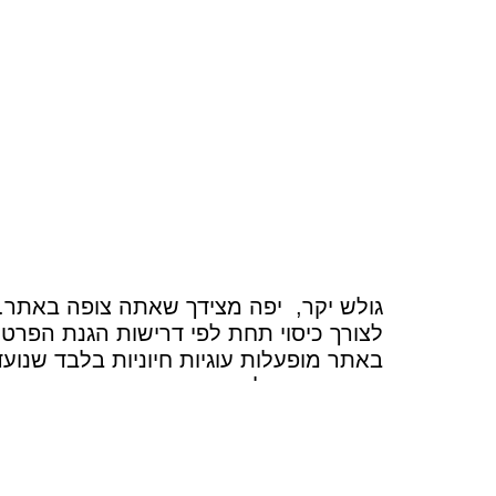
גולש יקר, יפה מצידך שאתה צופה באתר.
לצורך כיסוי תחת לפי דרישות הגנת הפרטי
באתר מופעלות עוגיות חיוניות בלבד שנועד
אינני אוסף עליך שום מידע ואין פה מקום
(=מעניין לי את התחת מי אתה)
ובכל מקרה, תמיד מומלץ לגלוש בסתר
O)